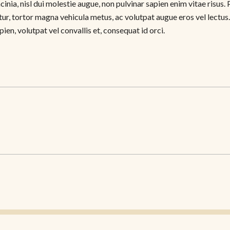
nia, nisl dui molestie augue, non pulvinar sapien enim vitae risus. 
ur, tortor magna vehicula metus, ac volutpat augue eros vel lectus.
en, volutpat vel convallis et, consequat id orci.