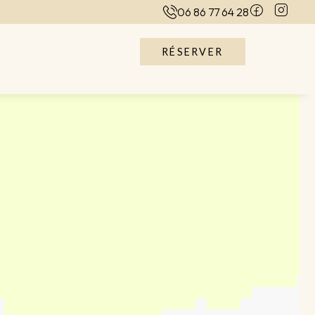
06 86 77 64 28
RÉSERVER