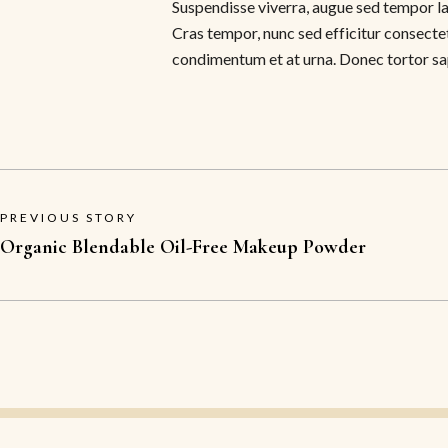
Suspendisse viverra, augue sed tempor laci
Cras tempor, nunc sed efficitur consectet
condimentum et at urna. Donec tortor sapi
PREVIOUS STORY
Organic Blendable Oil-Free Makeup Powder