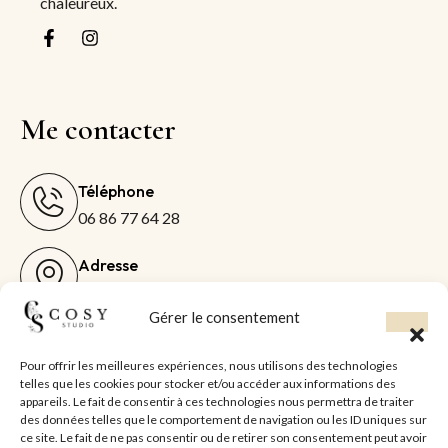
chaleureux.
Me contacter
Téléphone
06 86 77 64 28
Adresse
Saint-Hilaire-la-Forêt
Gérer le consentement
Email
coralie.lebreton@hotmail.fr
Pour offrir les meilleures expériences, nous utilisons des technologies
telles que les cookies pour stocker et/ou accéder aux informations des
appareils. Le fait de consentir à ces technologies nous permettra de traiter
Réserver
des données telles que le comportement de navigation ou les ID uniques sur
ce site. Le fait de ne pas consentir ou de retirer son consentement peut avoir