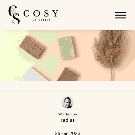
Written by
radius
26 juin 2023